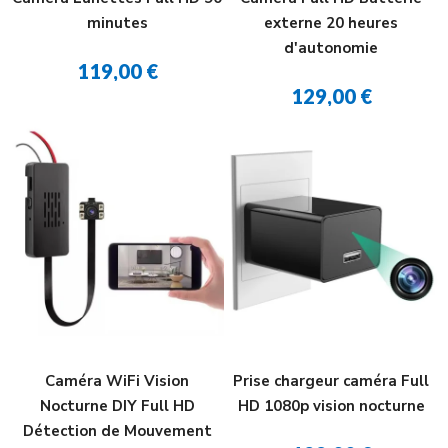
minutes
externe 20 heures
d'autonomie
119,00 €
129,00 €
Caméra WiFi Vision
Prise chargeur caméra Full
Nocturne DIY Full HD
HD 1080p vision nocturne
Détection de Mouvement