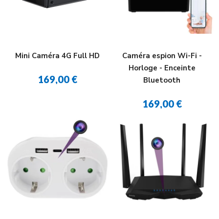
Mini Caméra 4G Full HD
Caméra espion Wi-Fi -
Horloge - Enceinte
169,00 €
Bluetooth
169,00 €