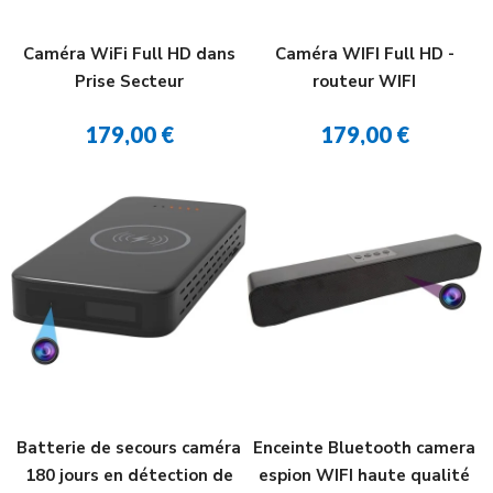
Caméra WiFi Full HD dans
Caméra WIFI Full HD -
Prise Secteur
routeur WIFI
179,00 €
179,00 €
Batterie de secours caméra
Enceinte Bluetooth camera
180 jours en détection de
espion WIFI haute qualité