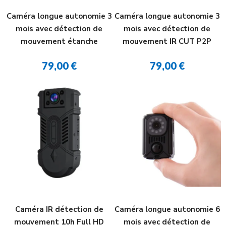
Caméra longue autonomie 3
Caméra longue autonomie 3
mois avec détection de
mois avec détection de
mouvement étanche
mouvement IR CUT P2P
79,00 €
79,00 €
Caméra IR détection de
Caméra longue autonomie 6
mouvement 10h Full HD
mois avec détection de