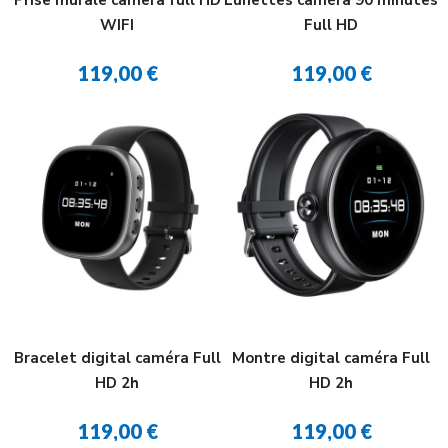
Prise murale camera full HD
Lunettes caméra 90 minutes
WIFI
Full HD
119,00 €
119,00 €
Bracelet digital caméra Full
Montre digital caméra Full
HD 2h
HD 2h
119,00 €
119,00 €