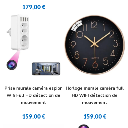
179,00 €
Prise murale caméra espion
Horloge murale caméra full
Wifi Full HD détection de
HD WIFI détection de
mouvement
mouvement
159,00 €
159,00 €