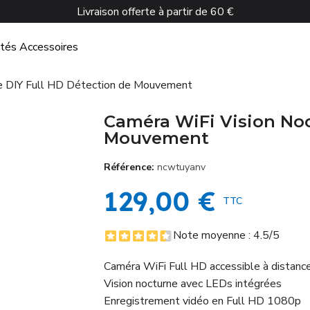
Livraison offerte à partir de 60 €
ctés
Accessoires
e DIY Full HD Détection de Mouvement
Caméra WiFi Vision Noc
Mouvement
Référence
ncwtuyanv
129,00 €
TTC
Note moyenne :
4.5
/5
Caméra WiFi Full HD accessible à distance 
Vision nocturne avec LEDs intégrées
Enregistrement vidéo en Full HD 1080p