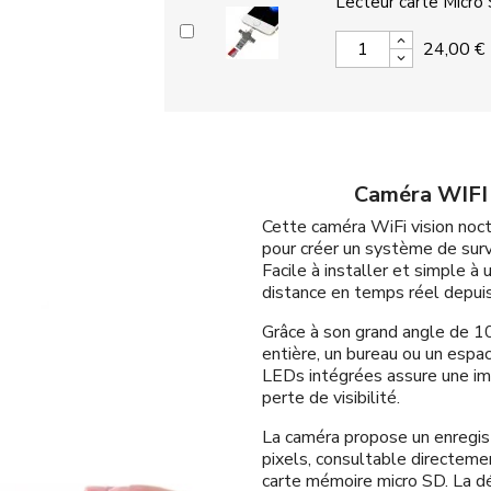
Lecteur carte Micro
24,00 €
Caméra WIFI 
Cette caméra WiFi vision noct
pour créer un système de surve
Facile à installer et simple à 
distance en temps réel depui
Grâce à son grand angle de 10
entière, un bureau ou un espac
LEDs intégrées assure une ima
perte de visibilité.
La caméra propose un enregi
pixels, consultable directemen
carte mémoire micro SD. La d