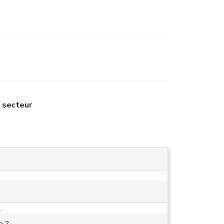
e secteur
.