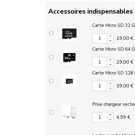
Accessoires indispensables
Carte Micro SD 32 
19,00 €
Carte Micro SD 64 
29,00 €
Carte Micro SD 128
39,00 €
Prise chargeur secte
4,99 €