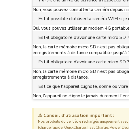
Y a-t-il une limite de distance à respecter e
Non, vous pouvez consulter la caméra depuis n
Est-il possible d’utiliser la caméra WIFI si j
Oui, vous pouvez utiliser un modem 4G portable
Est-il obligatoire d’avoir une carte micro SD 
Non, la carte mémoire micro SD n’est pas obliga
enregistrements à distance compatible jusqu'à
Est-il obligatoire d’avoir une carte micro SD 
Non, la carte mémoire micro SD n’est pas obliga
enregistrements à distance.
Est ce que l'appareil clignote, sonne ou vibre
Non, l'appareil ne clignote jamais durement l'en
⚠️ Conseil d’utilisation important :
Nos produits doivent être rechargés uniquement avec l
(charge rapide, QuickCharge, Fast Charge, Power Deliv