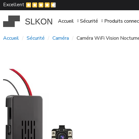
Excellent
Accueil
Sécurité
Produits conne
Accueil
Sécurité
Caméra
Caméra WiFi Vision Nocturn