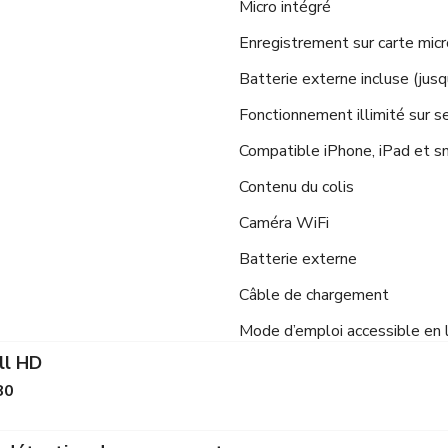
Micro intégré
Enregistrement sur carte mic
Batterie externe incluse (jus
Fonctionnement illimité sur s
Compatible iPhone, iPad et 
Contenu du colis
Caméra WiFi
Batterie externe
Câble de chargement
Mode d’emploi accessible en 
ll HD
80