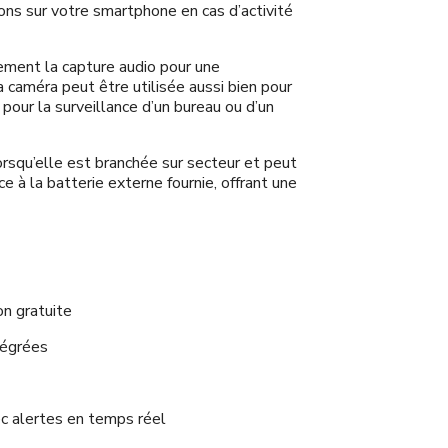
ons sur votre smartphone en cas d’activité
ement la capture audio pour une
 caméra peut être utilisée aussi bien pour
pour la surveillance d’un bureau ou d’un
orsqu’elle est branchée sur secteur et peut
ce à la batterie externe fournie, offrant une
on gratuite
tégrées
 alertes en temps réel