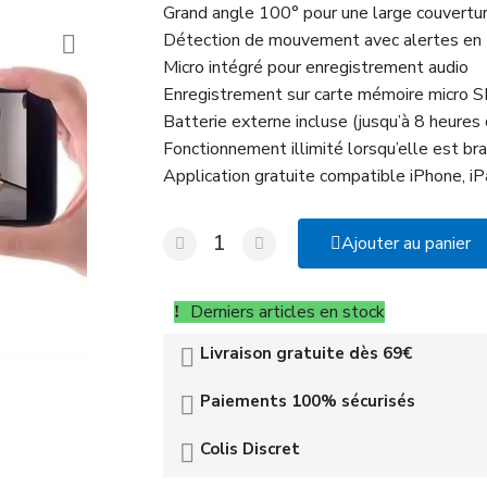
Grand angle 100° pour une large couvertu
Détection de mouvement avec alertes en
Micro intégré pour enregistrement audio
Enregistrement sur carte mémoire micro 
Batterie externe incluse (jusqu’à 8 heures
Fonctionnement illimité lorsqu’elle est br
Application gratuite compatible iPhone, 
Ajouter au panier
Derniers articles en stock
Livraison gratuite dès 69€
Paiements 100% sécurisés
Colis Discret