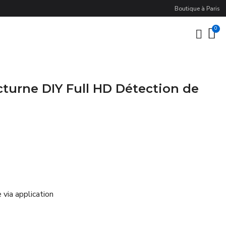
Boutique à Paris
turne DIY Full HD Détection de
via application