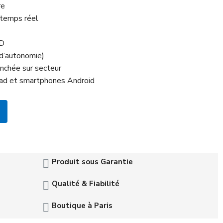
re
 temps réel
SD
 d’autonomie)
anchée sur secteur
iPad et smartphones Android
Produit sous Garantie
Qualité & Fiabilité
Boutique à Paris