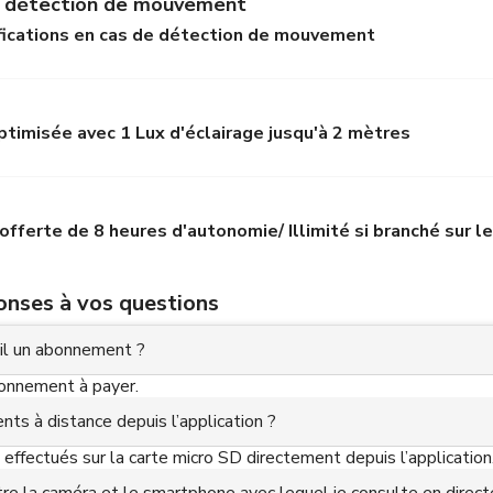
en détection de mouvement
fications en cas de détection de mouvement
ptimisée avec 1 Lux d'éclairage jusqu'à 2 mètres
offerte de 8 heures d'autonomie/ Illimité si branché sur l
ponses à vos questions
t-il un abonnement ?
abonnement à payer.
nts à distance depuis l’application ?
effectués sur la carte micro SD directement depuis l’application