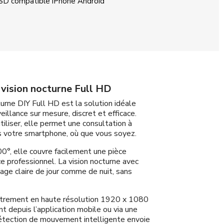
 SD compatible iPhone Android
vision nocturne Full HD
urne DIY Full HD est la solution idéale
illance sur mesure, discret et efficace.
utiliser, elle permet une consultation à
s votre smartphone, où que vous soyez.
0°, elle couvre facilement une pièce
e professionnel. La vision nocturne avec
ge claire de jour comme de nuit, sans
strement en haute résolution 1920 x 1080
t depuis l’application mobile ou via une
étection de mouvement intelligente envoie