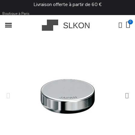
Livraison offerte à partir de 60 €
Boutique à Paris