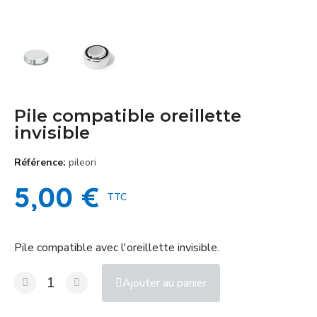
Pile compatible oreillette
invisible
Référence
pileori
5,00 €
TTC
Pile compatible avec l'oreillette invisible.
Ajouter au panier