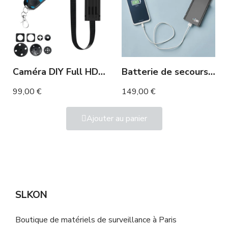
Caméra DIY Full HD détection de mouvement
Batterie de secours caméra wifi Full HD accessible à distance
99,00 €
149,00 €
Ajouter au panier
SLKON
Boutique de matériels de surveillance à Paris